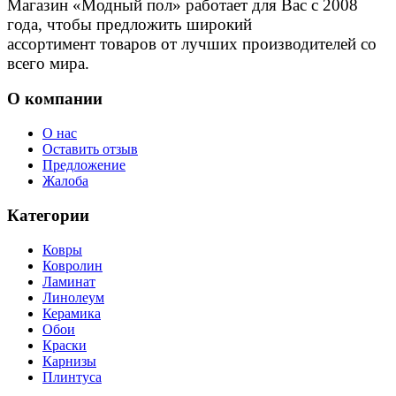
Магазин «Модный пол» работает для Вас с 2008
года, чтобы предложить широкий
ассортимент товаров от лучших производителей со
всего мира.
О компании
О нас
Оставить отзыв
Предложение
Жалоба
Категории
Ковры
Ковролин
Ламинат
Линолеум
Керамика
Обои
Краски
Карнизы
Плинтуса