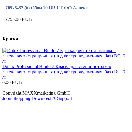
70525-67 (6) Обои 10 ВВ ГТ ФО Аспект
2755.00 RUB
Краски
Dulux Professional Bindo 7 Краска для стен и потолков
латексная экстрапрочная (под колеровку, матовая, база BC, 9
л)
0.00 RUB
Copyright MAXXmarketing GmbH
JoomShopping Download & Support