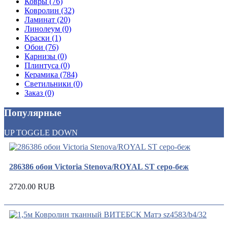
Ковры (76)
Ковролин (32)
Ламинат (20)
Линолеум (0)
Краски (1)
Обои (76)
Карнизы (0)
Плинтуса (0)
Керамика (784)
Светильники (0)
Заказ (0)
Популярные
UP
TOGGLE
DOWN
286386 обои Victoria Stenova/ROYAL ST серо-беж
2720.00 RUB