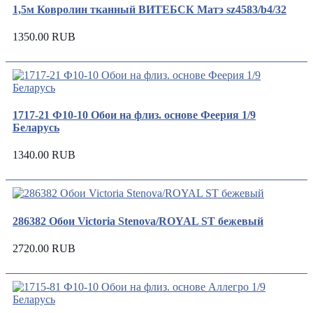
1,5м Ковролин тканный ВИТЕБСК Матэ sz4583/b4/32
1350.00 RUB
1717-21 Ф10-10 Обои на флиз. основе Феерия 1/9
Беларусь
1340.00 RUB
286382 Обои Victoria Stenova/ROYAL ST бежевый
2720.00 RUB