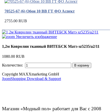
70525-67 (6) Обои 10 ВВ ГТ ФО Аспект
2755.00 RUB
Увеличить изображение
1,2м Ковролин тканный ВИТЕБСК Матэ sz5235/а2/11
1080.00 RUB
Количество:
Copyright MAXXmarketing GmbH
JoomShopping Download & Support
Магазин «Модный пол» работает для Вас с 2008