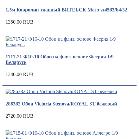
1,5м Ковролин тканный ВИТЕБСК Матэ sz4583/b4/32
1350.00 RUB
1717-21 Ф10-10 Обои на флиз. основе Феерия 1/9
Беларусь
1340.00 RUB
286382 Обои Victoria Stenova/ROYAL ST бежевый
2720.00 RUB