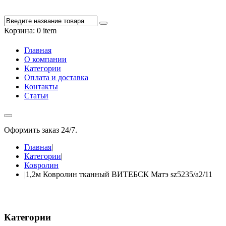
Корзина:
0 item
Главная
О компании
Категории
Оплата и доставка
Контакты
Статьи
Оформить заказ 24/7.
+7 988 348-27-60
Главная
|
Категории
|
Ковролин
|
1,2м Ковролин тканный ВИТЕБСК Матэ sz5235/а2/11
Категории