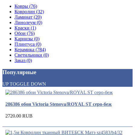
Ковры (76)
Ковролин (32)
Ламинат (20)
Линолеум (0)
Краски (1)
Обои (76)
Карнизы (0)
Плинтуса (0)
Керамика (784)
Светильники (0)
Заказ (0)
Популярные
UP
TOGGLE
DOWN
286386 обои Victoria Stenova/ROYAL ST серо-беж
2720.00 RUB