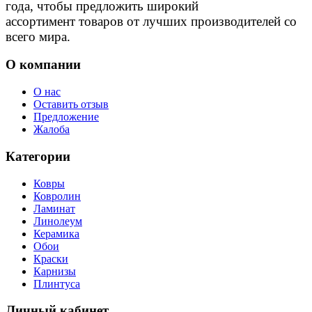
года, чтобы предложить широкий
ассортимент товаров от лучших производителей со
всего мира.
О компании
О нас
Оставить отзыв
Предложение
Жалоба
Категории
Ковры
Ковролин
Ламинат
Линолеум
Керамика
Обои
Краски
Карнизы
Плинтуса
Личный кабинет