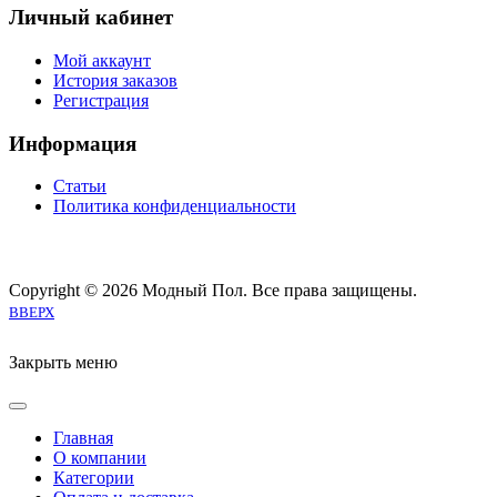
Личный кабинет
Мой аккаунт
История заказов
Регистрация
Информация
Статьи
Политика конфиденциальности
Copyright © 2026 Модный Пол. Все права защищены.
Joomla! 3 Templates
ВВЕРХ
Закрыть меню
Главная
О компании
Категории