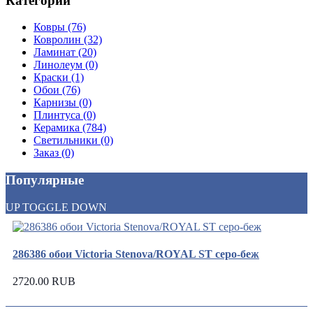
Категории
Ковры (76)
Ковролин (32)
Ламинат (20)
Линолеум (0)
Краски (1)
Обои (76)
Карнизы (0)
Плинтуса (0)
Керамика (784)
Светильники (0)
Заказ (0)
Популярные
UP
TOGGLE
DOWN
286386 обои Victoria Stenova/ROYAL ST серо-беж
2720.00 RUB