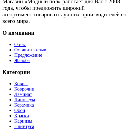
Магазин «Модный пол» работает для Вас с 2008
года, чтобы предложить широкий
ассортимент товаров от лучших производителей со
всего мира.
О компании
О нас
Оставить отзыв
Предложение
Жалоба
Категории
Ковры
Ковролин
Ламинат
Линолеум
Керамика
Обои
Краски
Карнизы
Плинтуса