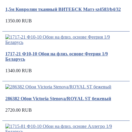
1,5м Ковролин тканный ВИТЕБСК Матэ sz4583/b4/32
1350.00 RUB
1717-21 Ф10-10 Обои на флиз. основе Феерия 1/9
Беларусь
1340.00 RUB
286382 Обои Victoria Stenova/ROYAL ST бежевый
2720.00 RUB