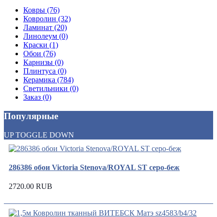
Ковры (76)
Ковролин (32)
Ламинат (20)
Линолеум (0)
Краски (1)
Обои (76)
Карнизы (0)
Плинтуса (0)
Керамика (784)
Светильники (0)
Заказ (0)
Популярные
UP
TOGGLE
DOWN
286386 обои Victoria Stenova/ROYAL ST серо-беж
2720.00 RUB