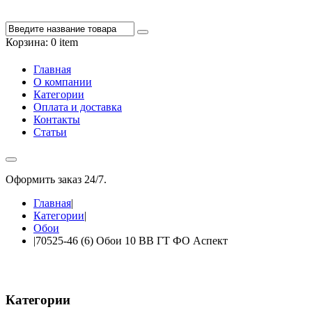
Корзина:
0 item
Главная
О компании
Категории
Оплата и доставка
Контакты
Статьи
Оформить заказ 24/7.
+7 988 348-27-60
Главная
|
Категории
|
Обои
|
70525-46 (6) Обои 10 ВВ ГТ ФО Аспект
Категории