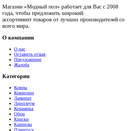
Магазин «Модный пол» работает для Вас с 2008
года, чтобы предложить широкий
ассортимент товаров от лучших производителей со
всего мира.
О компании
О нас
Оставить отзыв
Предложение
Жалоба
Категории
Ковры
Ковролин
Ламинат
Линолеум
Керамика
Обои
Краски
Карнизы
Плинтуса