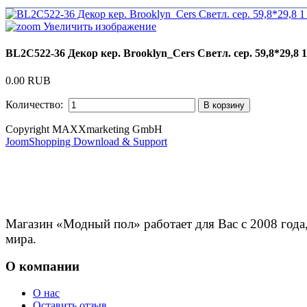
Увеличить изображение
BL2C522-36 Декор кер. Brooklyn_Cers Светл. сер. 59,8*29,8 1
0.00 RUB
Количество:
Copyright MAXXmarketing GmbH
JoomShopping Download & Support
Магазин «Модный пол» работает для Вас с 2008 года
мира.
О компании
О нас
Оставить отзыв