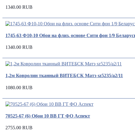
1340.00 RUB
1745-63 Ф10-10 Обои на флиз. основе Сити фон 1/9 Беларус
1340.00 RUB
1,2м Ковролин тканный ВИТЕБСК Матэ sz5235/а2/11
1080.00 RUB
70525-67 (6) Обои 10 ВВ ГТ ФО Аспект
2755.00 RUB