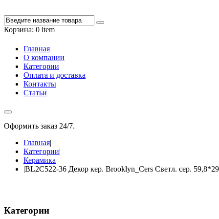
Корзина:
0 item
Главная
О компании
Категории
Оплата и доставка
Контакты
Статьи
Оформить заказ 24/7.
+7 988 348-27-60
Главная
|
Категории
|
Керамика
|
BL2C522-36 Декор кер. Brooklyn_Cers Светл. сер. 59,8*29
Категории