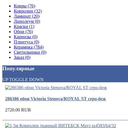
Ковры (76)
Ковролин (32)
Ламинат (20)
Линолеум (0)
Краски (1)
Обои (76)
Карнизы (0)
Плинтуса (0)
Керамика (784)
Светильники (0)
Заказ (0)
Популярные
UP
TOGGLE
DOWN
286386 обои Victoria Stenova/ROYAL ST серо-беж
2720.00 RUB