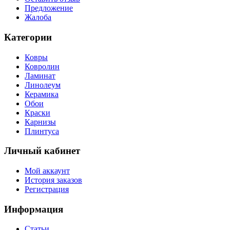
Предложение
Жалоба
Категории
Ковры
Ковролин
Ламинат
Линолеум
Керамика
Обои
Краски
Карнизы
Плинтуса
Личный кабинет
Мой аккаунт
История заказов
Регистрация
Информация
Статьи